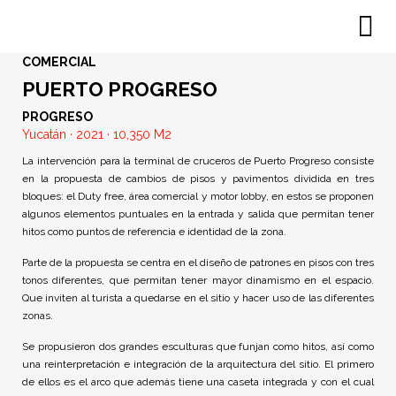
COMERCIAL
PUERTO PROGRESO
PROGRESO
Yucatán · 2021 · 10,350 M2
La intervención para la terminal de cruceros de Puerto Progreso consiste
en la propuesta de cambios de pisos y pavimentos dividida en tres
bloques: el Duty free, área comercial y motor lobby, en estos se proponen
algunos elementos puntuales en la entrada y salida que permitan tener
hitos como puntos de referencia e identidad de la zona.
Parte de la propuesta se centra en el diseño de patrones en pisos con tres
tonos diferentes, que permitan tener mayor dinamismo en el espacio.
Que inviten al turista a quedarse en el sitio y hacer uso de las diferentes
zonas.
Se propusieron dos grandes esculturas que funjan como hitos, así como
una reinterpretación e integración de la arquitectura del sitio. El primero
de ellos es el arco que además tiene una caseta integrada y con el cual