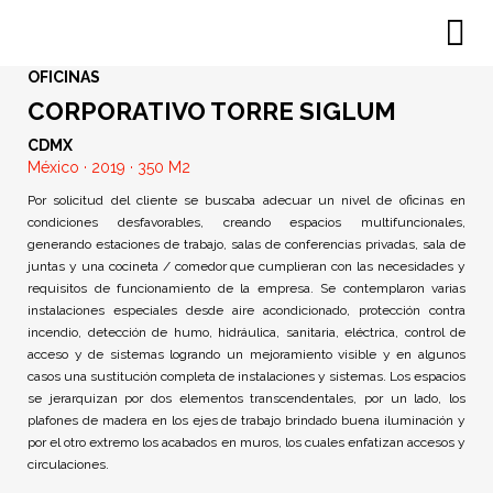
OFICINAS
CORPORATIVO TORRE SIGLUM
CDMX
México · 2019 · 350 M2
Por solicitud del cliente se buscaba adecuar un nivel de oficinas en
condiciones desfavorables, creando espacios multifuncionales,
generando estaciones de trabajo, salas de conferencias privadas, sala de
juntas y una cocineta / comedor que cumplieran con las necesidades y
requisitos de funcionamiento de la empresa. Se contemplaron varias
instalaciones especiales desde aire acondicionado, protección contra
incendio, detección de humo, hidráulica, sanitaria, eléctrica, control de
acceso y de sistemas logrando un mejoramiento visible y en algunos
casos una sustitución completa de instalaciones y sistemas. Los espacios
se jerarquizan por dos elementos transcendentales, por un lado, los
plafones de madera en los ejes de trabajo brindado buena iluminación y
por el otro extremo los acabados en muros, los cuales enfatizan accesos y
circulaciones.