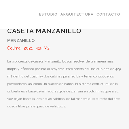
ESTUDIO
ARQUITECTURA
CONTACTO
COMERCIAL
CASETA MANZANILLO
MANZANILLO
Colima · 2021 · 429 M2
La propuesta de caseta Manzanillo busca resolver de la manera más
limpia y eficiente posible el proyecto. Este consta de una cubierta de 429
m2 dentro del cual hay dos cabinas para recibir y tener control de los
proveedores, así como un núcleo de baños. El sistema estructural de la
cubierta es a base de armaduras que descansan en columnas que a su
vez bajan hasta la losa de las cabinas, de tal manera que el resto del área
queda libre para el paso de vehículos.